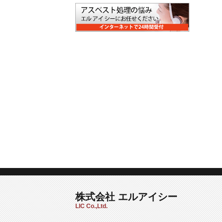
株式会社 エルアイシー
LIC Co.,Ltd.