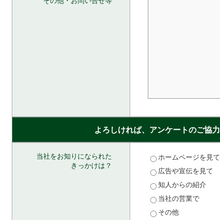
その他・お問い合せ等
よろしければ、アンケートのご協力
当社をお知りになられた
ホームページを見て
きっかけは？
広告や宣伝を見て
知人からの紹介
当社の営業で
その他