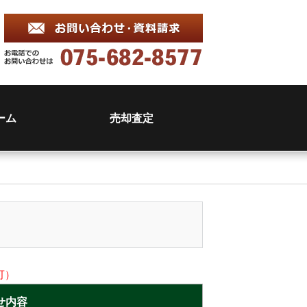
ーム
売却査定
可）
せ内容