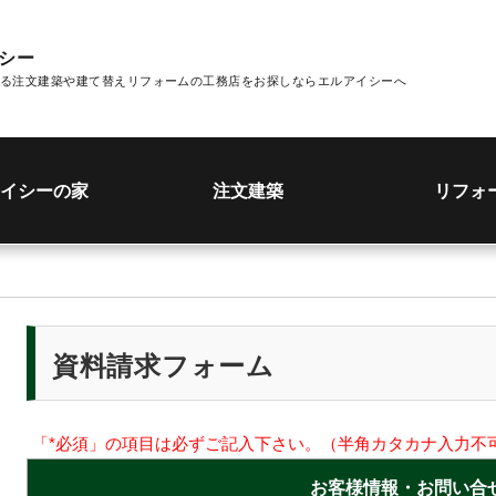
イシー
る注文建築や建て替えリフォームの工務店をお探しならエルアイシーへ
イシーの家
注文建築
リフォ
資料請求フォーム
「*必須」の項目は必ずご記入下さい。（半角カタカナ入力不
お客様情報・お問い合