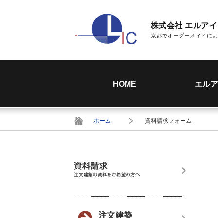
株式会社 エルア
京都でオーダーメイドによ
HOME
エルア
ホーム
資料請求フォーム